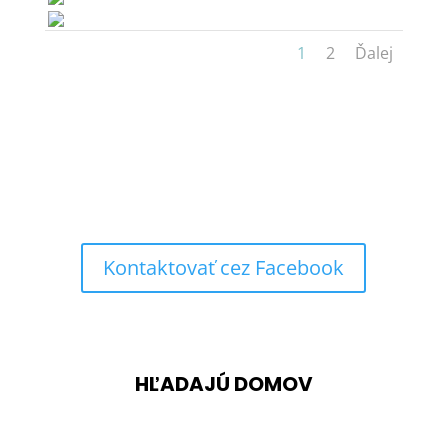
1
2
Ďalej
Kontaktovať cez Facebook
HĽADAJÚ DOMOV