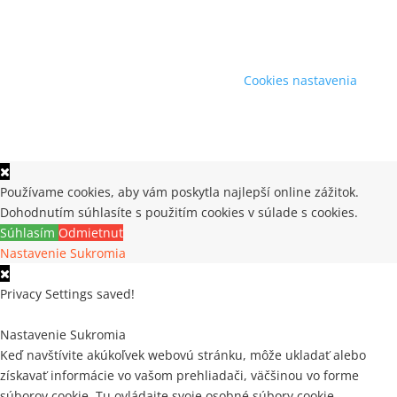
Cookies nastavenia
Používame cookies, aby vám poskytla najlepší online zážitok.
Dohodnutím súhlasíte s použitím cookies v súlade s cookies.
Súhlasím
Odmietnuť
Nastavenie Sukromia
Privacy Settings saved!
Nastavenie Sukromia
Keď navštívite akúkoľvek webovú stránku, môže ukladať alebo
získavať informácie vo vašom prehliadači, väčšinou vo forme
súborov cookie. Tu ovládajte svoje osobné súbory cookie.