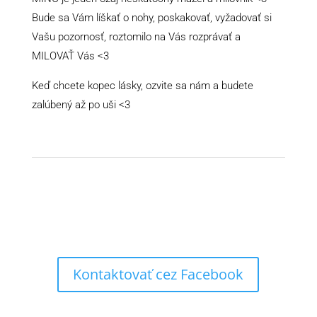
Bude sa Vám líškať o nohy, poskakovať, vyžadovať si
Vašu pozornosť, roztomilo na Vás rozprávať a
MILOVAŤ Vás <3
Keď chcete kopec lásky, ozvite sa nám a budete
zalúbený až po uši <3
Kontaktovať cez Facebook