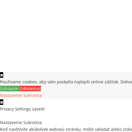
Používame cookies, aby vám poskytla najlepší online zážitok. Dohod
Súhlasím
Odmietnuť
Nastavenie Sukromia
Privacy Settings saved!
Nastavenie Sukromia
Keď navštívite akúkoľvek webovú stránku, môže ukladať alebo získa