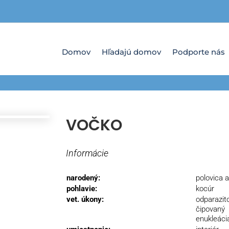
Domov
Hľadajú domov
Podporte nás
VOČKO
Informácie
narodený:
polovica a
pohlavie:
kocúr
vet. úkony:
odparazit
čipovaný
enukleáci