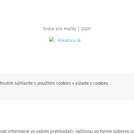
Srdce pre mačky | 2020
nutím súhlasíte s použitím cookies v súlade s cookies.
vať informácie vo vašom prehliadači, väčšinou vo forme súborov co